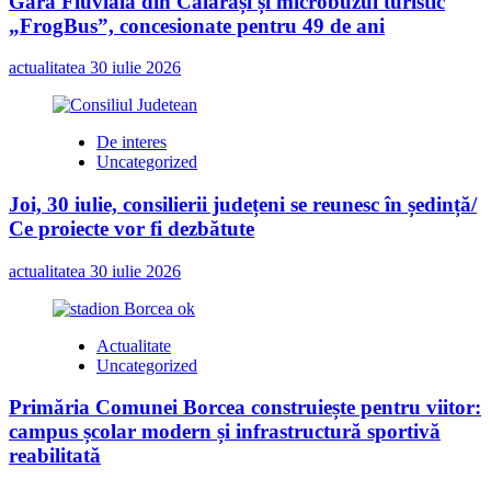
Gara Fluvială din Călărași și microbuzul turistic
„FrogBus”, concesionate pentru 49 de ani
actualitatea
30 iulie 2026
De interes
Uncategorized
Joi, 30 iulie, consilierii județeni se reunesc în ședință/
Ce proiecte vor fi dezbătute
actualitatea
30 iulie 2026
Actualitate
Uncategorized
Primăria Comunei Borcea construiește pentru viitor:
campus școlar modern și infrastructură sportivă
reabilitată