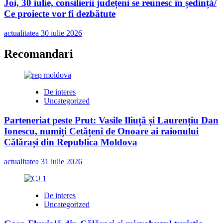
Joi, 30 iulie, consilierii județeni se reunesc în ședință/
Ce proiecte vor fi dezbătute
actualitatea
30 iulie 2026
Recomandari
De interes
Uncategorized
Parteneriat peste Prut: Vasile Iliuță și Laurențiu Dan
Ionescu, numiți Cetățeni de Onoare ai raionului
Călărași din Republica Moldova
actualitatea
31 iulie 2026
De interes
Uncategorized