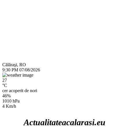
Călăraşi, RO
9:30 PM
07/08/2026
27
°C
cer acoperit de nori
46%
1010 hPa
4 Km/h
Actualitateacalarasi.eu