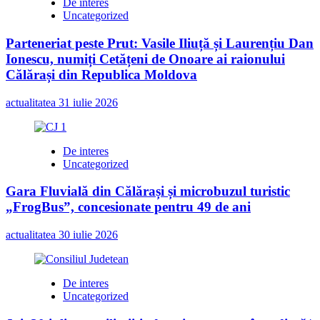
De interes
Uncategorized
Parteneriat peste Prut: Vasile Iliuță și Laurențiu Dan
Ionescu, numiți Cetățeni de Onoare ai raionului
Călărași din Republica Moldova
actualitatea
31 iulie 2026
De interes
Uncategorized
Gara Fluvială din Călărași și microbuzul turistic
„FrogBus”, concesionate pentru 49 de ani
actualitatea
30 iulie 2026
De interes
Uncategorized