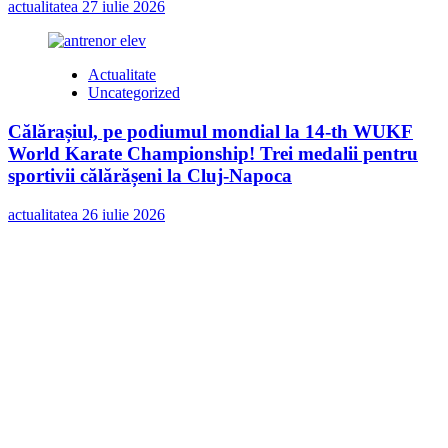
actualitatea
27 iulie 2026
Actualitate
Uncategorized
Călărașiul, pe podiumul mondial la 14-th WUKF
World Karate Championship! Trei medalii pentru
sportivii călărășeni la Cluj-Napoca
actualitatea
26 iulie 2026