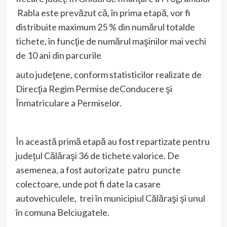
Rabla este prevăzut că, în prima etapă, vor fi
distribuite maximum 25 % din numărul totalde
tichete, în funcţie de numărul maşinilor mai vechi
de 10 ani din parcurile
auto judeţene, conform statisticilor realizate de
Direcţia Regim Permise deConducere şi
Înmatriculare a Permiselor.
În această primă etapă au fost repartizate pentru
judeţul Călăraşi 36 de tichete valorice. De
asemenea, a fost autorizate patru puncte
colectoare, unde pot fi date la casare
autovehiculele, trei în municipiul Călăraşi şi unul
în comuna Belciugatele.