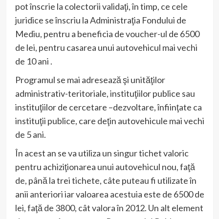
pot înscrie la colectorii validaţi, în timp, ce cele
juridice se înscriu la Administraţia Fondului de
Mediu, pentru a beneficia de voucher-ul de 6500
de lei, pentru casarea unui autovehicul mai vechi
de 10 ani .
Programul se mai adresează şi unităţilor
administrativ-teritoriale, instituţiilor publice sau
instituţiilor de cercetare –dezvoltare, înfiinţate ca
instituţii publice, care deţin autovehicule mai vechi
de 5 ani.
În acest an se va utiliza un singur tichet valoric
pentru achiziţionarea unui autovehicul nou, faţă
de, până la trei tichete, câte puteau fi utilizate în
anii anteriori iar valoarea acestuia este de 6500 de
lei, faţă de 3800, cât valora în 2012. Un alt element