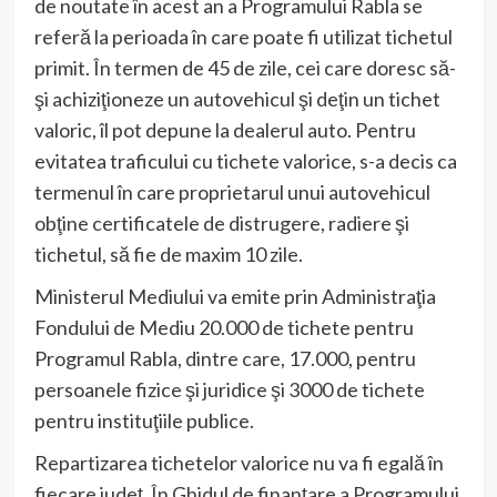
de noutate în acest an a Programului Rabla se
referă la perioada în care poate fi utilizat tichetul
primit. În termen de 45 de zile, cei care doresc să-
şi achiziţioneze un autovehicul şi deţin un tichet
valoric, îl pot depune la dealerul auto. Pentru
evitatea traficului cu tichete valorice, s-a decis ca
termenul în care proprietarul unui autovehicul
obţine certificatele de distrugere, radiere şi
tichetul, să fie de maxim 10 zile.
Ministerul Mediului va emite prin Administraţia
Fondului de Mediu 20.000 de tichete pentru
Programul Rabla, dintre care, 17.000, pentru
persoanele fizice şi juridice şi 3000 de tichete
pentru instituţiile publice.
Repartizarea tichetelor valorice nu va fi egală în
fiecare judeţ. În Ghidul de finanţare a Programului