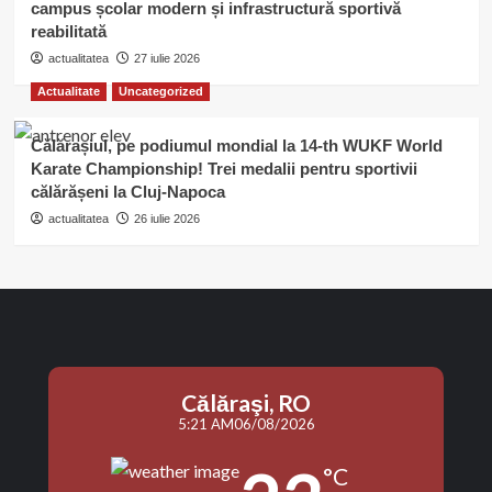
campus școlar modern și infrastructură sportivă
reabilitată
actualitatea
27 iulie 2026
Actualitate
Uncategorized
Călărașiul, pe podiumul mondial la 14-th WUKF World
Karate Championship! Trei medalii pentru sportivii
călărășeni la Cluj-Napoca
actualitatea
26 iulie 2026
Călăraşi, RO
5:21 AM
06/08/2026
°C