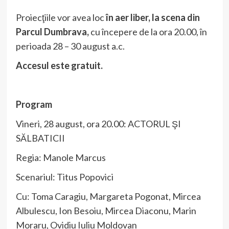
Proiecţiile vor avea loc
în aer liber, la scena din
Parcul Dumbrava,
cu începere de la ora 20.00, în
perioada 28 – 30 august a.c.
Accesul este gratuit.
Program
Vineri, 28 august, ora 20.00: ACTORUL ŞI
SĂLBATICII
Regia: Manole Marcus
Scenariul: Titus Popovici
Cu: Toma Caragiu, Margareta Pogonat, Mircea
Albulescu, Ion Besoiu, Mircea Diaconu, Marin
Moraru, Ovidiu Iuliu Moldovan