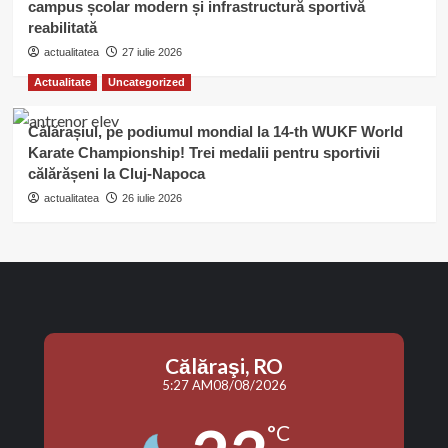
campus școlar modern și infrastructură sportivă
reabilitată
actualitatea
27 iulie 2026
Actualitate
Uncategorized
Călărașiul, pe podiumul mondial la 14-th WUKF World
Karate Championship! Trei medalii pentru sportivii
călărășeni la Cluj-Napoca
actualitatea
26 iulie 2026
Călăraşi, RO
5:27 AM
08/08/2026
°C