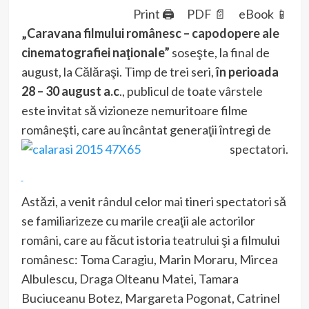
Print 🖨
PDF 📄
eBook 📱
„Caravana filmului românesc – capodopere ale
cinematografiei naţionale”
soseşte, la final de
august, la Călăraşi. Timp de trei seri,
în perioada
28 – 30 august a.c
., publicul de toate vârstele
este invitat să vizioneze nemuritoare filme
româneşti, care au încântat generaţii întregi de
spectatori.
Astăzi, a venit rândul celor mai tineri spectatori să
se familiarizeze cu marile creaţii ale actorilor
români, care au făcut istoria teatrului şi a filmului
românesc: Toma Caragiu, Marin Moraru, Mircea
Albulescu, Draga Olteanu Matei, Tamara
Buciuceanu Botez, Margareta Pogonat, Catrinel