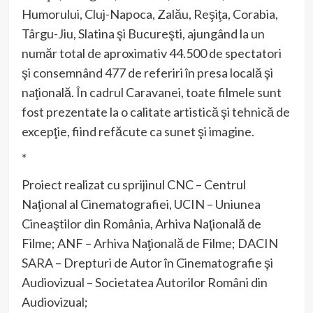
Humorului, Cluj-Napoca, Zalău, Reşiţa, Corabia,
Târgu-Jiu, Slatina şi Bucureşti, ajungând la un
număr total de aproximativ 44.500 de spectatori
şi consemnând 477 de referiri în presa locală şi
naţională. În cadrul Caravanei, toate filmele sunt
fost prezentate la o calitate artistică şi tehnică de
excepţie, fiind refăcute ca sunet şi imagine.
*
Proiect realizat cu sprijinul CNC – Centrul
Naţional al Cinematografiei, UCIN – Uniunea
Cineaştilor din România, Arhiva Naţională de
Filme; ANF – Arhiva Naţională de Filme; DACIN
SARA – Drepturi de Autor în Cinematografie şi
Audiovizual – Societatea Autorilor Români din
Audiovizual;