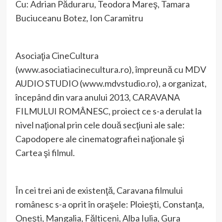
Cu: Adrian Păduraru, Teodora Mareş, Tamara
Buciuceanu Botez, Ion Caramitru
Asociaţia CineCultura
(www.asociatiacinecultura.ro), împreună cu MDV
AUDIO STUDIO (www.mdvstudio.ro), a organizat,
începând din vara anului 2013, CARAVANA
FILMULUI ROMÂNESC, proiect ce s-a derulat la
nivel naţional prin cele două secţiuni ale sale:
Capodopere ale cinematografiei naţionale şi
Cartea şi filmul.
În cei trei ani de existenţă, Caravana filmului
românesc s-a oprit în oraşele: Ploieşti, Constanţa,
Oneşti, Mangalia, Fălticeni, Alba Iulia, Gura