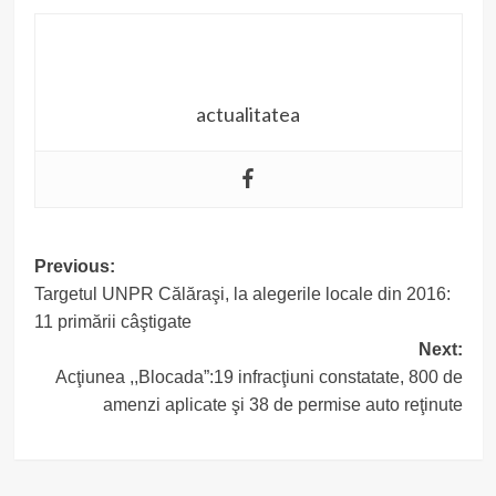
actualitatea
Post
Previous:
Targetul UNPR Călăraşi, la alegerile locale din 2016:
navigation
11 primării câştigate
Next:
Acţiunea ,,Blocada”:19 infracţiuni constatate, 800 de
amenzi aplicate şi 38 de permise auto reţinute