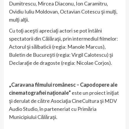
Dumitrescu, Mircea Diaconu, Ion Caramitru,
Ovidiu Iuliu Moldovan, Octavian Cotescu şi mulţi,
mulţi alţii.
Cu toţi aceşti apreciaţi actori se pot întâlni
spectatorii din Călăraşi, prin intermediul filmelor:
Actorul şi sălbaticii (regia: Manole Marcus),
Buletin de Bucureşti (regia: Virgil Calotescu) şi
Declaraţie de dragoste (regia: Nicolae Corjos).
„Caravana filmului românesc – Capodopere ale
cinematografiei naţionale”
este un proiect iniţiat
şi derulat de către Asociaţia CineCultura şi MDV
Audio Studio, în parteneriat cu Primăria
Municipiului Călăraşi.