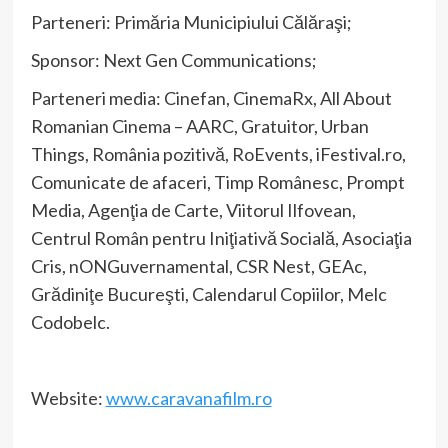
Parteneri: Primăria Municipiului Călăraşi;
Sponsor: Next Gen Communications;
Parteneri media: Cinefan, CinemaRx, All About
Romanian Cinema – AARC, Gratuitor, Urban
Things, România pozitivă, RoEvents, iFestival.ro,
Comunicate de afaceri, Timp Românesc, Prompt
Media, Agenţia de Carte, Viitorul Ilfovean,
Centrul Român pentru Iniţiativă Socială, Asociaţia
Cris, nONGuvernamental, CSR Nest, GEAc,
Grădiniţe Bucureşti, Calendarul Copiilor, Melc
Codobelc.
Website:
www.caravanafilm.ro