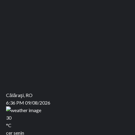
Călăraşi, RO
6:36 PM
09/08/2026
30
°C
cer senin