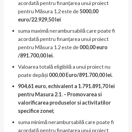
acordată pentru finanțarea unui proiect
pentru Măsura 1.2 este de
5000,00
euro/22.929,50 lei
suma maximă nerambursabilă care poate fi
acordată pentru finanțarea unui proiect
pentru Măsura 1.2 este de
000,00 euro
/
891.700,00 lei
.
Valoarea totală eligibilă a unui proiect nu
poate depăși
000,00 Euro/
891.700,00 lei
.
904,61 euro, echivalent a
1.791.891,70
lei
pentru Masura 2.1. – Promovarea si
valorificarea produselor si activitatilor
specifice zonei;
suma minimă nerambursabilă care poate fi
acordată pentru finanțarea unui proiect