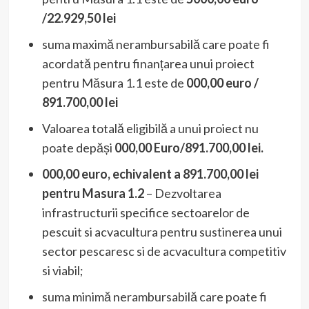
/22.929,50 lei
suma maximă nerambursabilă care poate fi
acordată pentru finanțarea unui proiect
pentru Măsura 1.1 este de
000,00 euro /
891.700,00 lei
Valoarea totală eligibilă a unui proiect nu
poate depăși
000,00 Euro/
891.700,00 lei
.
000,00 euro, echivalent a
891.700,00 lei
pentru Masura 1.2
– Dezvoltarea
infrastructurii specifice sectoarelor de
pescuit si acvacultura pentru sustinerea unui
sector pescaresc si de acvacultura competitiv
si viabil;
suma minimă nerambursabilă care poate fi