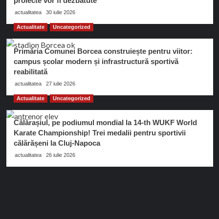
proiecte vor fi dezbătute
actualitatea
30 iulie 2026
Actualitate
Uncategorized
Primăria Comunei Borcea construiește pentru viitor:
campus școlar modern și infrastructură sportivă
reabilitată
actualitatea
27 iulie 2026
Actualitate
Uncategorized
Călărașiul, pe podiumul mondial la 14-th WUKF World
Karate Championship! Trei medalii pentru sportivii
călărășeni la Cluj-Napoca
actualitatea
26 iulie 2026