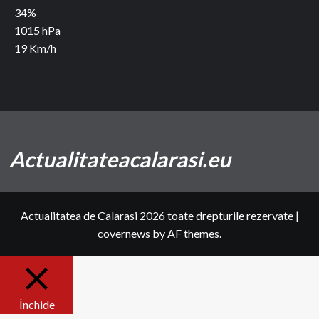
34%
1015 hPa
19 Km/h
Actualitateacalarasi.eu
Actualitatea de Calarasi 2026 toate drepturile rezervate
|
covernews
by AF themes.
Închide