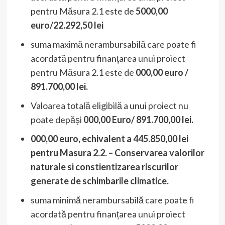
pentru Măsura 2.1 este de
5000,00
euro/22.292,50 lei
suma maximă nerambursabilă care poate fi
acordată pentru finanțarea unui proiect
pentru Măsura 2.1 este de
000,00 euro /
891.700,00 lei
.
Valoarea totală eligibilă a unui proiect nu
poate depăși
000,00 Euro/
891.700,00 lei
.
000,00 euro, echivalent a
445.850,00
lei
pentru Masura 2.2. – Conservarea valorilor
naturale si constientizarea riscurilor
generate de schimbarile climatice.
suma minimă nerambursabilă care poate fi
acordată pentru finanțarea unui proiect