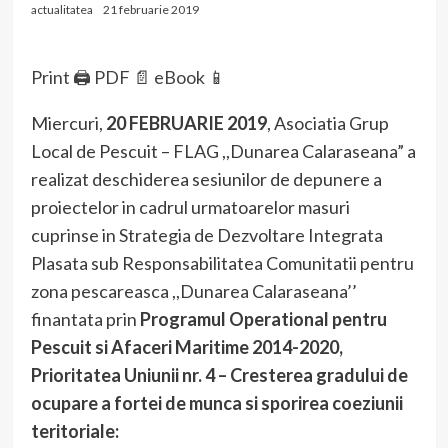
actualitatea
21 februarie 2019
Print 🖨
PDF 📄
eBook 📱
Miercuri,
20 FEBRUARIE 2019
, Asociatia Grup
Local de Pescuit – FLAG ,,Dunarea Calaraseana” a
realizat deschiderea sesiunilor de depunere a
proiectelor in cadrul urmatoarelor masuri
cuprinse in Strategia de Dezvoltare Integrata
Plasata sub Responsabilitatea Comunitatii pentru
zona pescareasca ,,Dunarea Calaraseana’’
finantata prin
Programul Operational pentru
Pescuit si Afaceri Maritime 2014-2020,
Prioritatea Uniunii nr. 4 – Cresterea gradului de
ocupare a fortei de munca si sporirea coeziunii
teritoriale: