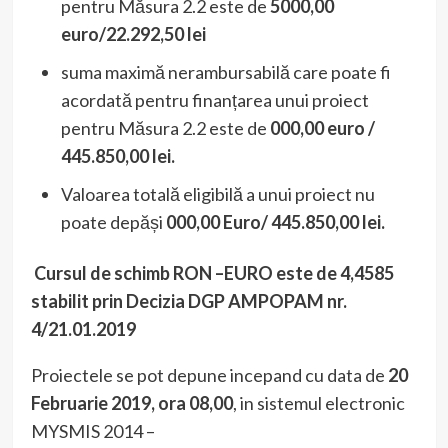
pentru Măsura 2.2 este de
5000,00
euro/22.292,50 lei
suma maximă nerambursabilă care poate fi
acordată pentru finanțarea unui proiect
pentru Măsura 2.2 este de
000,00 euro /
445.850,00
lei.
Valoarea totală eligibilă a unui proiect nu
poate depăși
000,00 Euro/
445.850,00
lei.
Cursul de schimb RON –EURO este de 4,4585
stabilit prin Decizia DGP AMPOPAM nr.
4/21.01.2019
Proiectele se pot depune incepand cu data de
20
Februarie 2019, ora 08,00
, in sistemul electronic
MYSMIS 2014 –