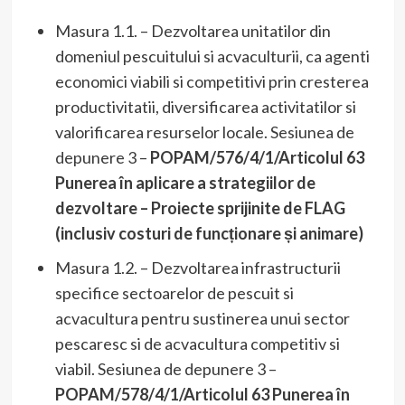
Masura 1.1. – Dezvoltarea unitatilor din
domeniul pescuitului si acvaculturii, ca agenti
economici viabili si competitivi prin cresterea
productivitatii, diversificarea activitatilor si
valorificarea resurselor locale. Sesiunea de
depunere 3 –
POPAM/576/4/1/Articolul 63
Punerea în aplicare a strategiilor de
dezvoltare – Proiecte sprijinite de FLAG
(inclusiv costuri de funcționare și animare)
Masura 1.2. – Dezvoltarea infrastructurii
specifice sectoarelor de pescuit si
acvacultura pentru sustinerea unui sector
pescaresc si de acvacultura competitiv si
viabil. Sesiunea de depunere 3 –
POPAM/578/4/1/Articolul 63 Punerea în