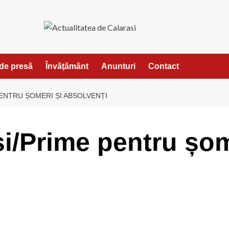
de presă
Învăţământ
Anunturi
Contact
ENTRU ȘOMERI ȘI ABSOLVENȚI
/Prime pentru șom