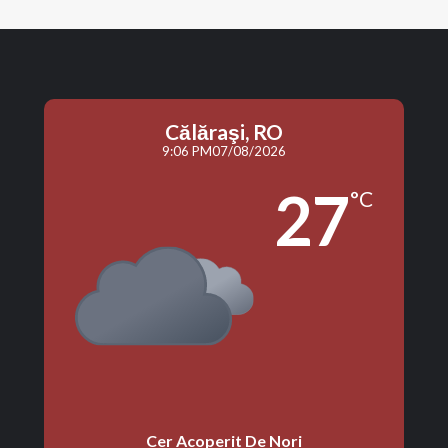
Călăraşi, RO
9:06 PM
07/08/2026
27
°C
Cer Acoperit De Nori