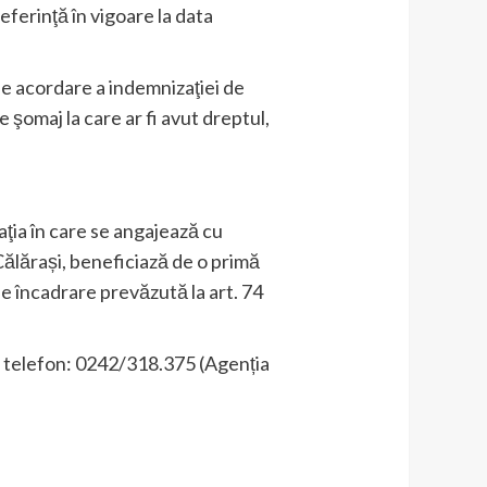
eferinţă în vigoare la data
 de acordare a indemnizaţiei de
 şomaj la care ar fi avut dreptul,
aţia în care se angajează cu
Călărași, beneficiază de o primă
e încadrare prevăzută la art. 74
, telefon: 0242/318.375 (Agenția