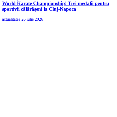
World Karate Championship! Trei medalii pentru
sportivii călărășeni la Cluj-Napoca
actualitatea
26 iulie 2026