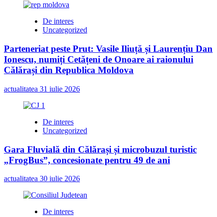
De interes
Uncategorized
Parteneriat peste Prut: Vasile Iliuță și Laurențiu Dan
Ionescu, numiți Cetățeni de Onoare ai raionului
Călărași din Republica Moldova
actualitatea
31 iulie 2026
De interes
Uncategorized
Gara Fluvială din Călărași și microbuzul turistic
„FrogBus”, concesionate pentru 49 de ani
actualitatea
30 iulie 2026
De interes