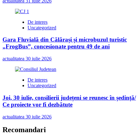
actualitatea
31 iulie 2026
De interes
Uncategorized
Gara Fluvială din Călărași și microbuzul turistic
„FrogBus”, concesionate pentru 49 de ani
actualitatea
30 iulie 2026
De interes
Uncategorized
Joi, 30 iulie, consilierii județeni se reunesc în ședință/
Ce proiecte vor fi dezbătute
actualitatea
30 iulie 2026
Recomandari