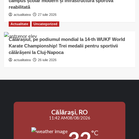
campus școlar modern și infrastructură sportivă
reabilitată
actualitatea
27 iulie 2026
Actualitate
Uncategorized
Călărașiul, pe podiumul mondial la 14-th WUKF World
Karate Championship! Trei medalii pentru sportivii
călărășeni la Cluj-Napoca
actualitatea
26 iulie 2026
Călăraşi, RO
11:42 AM
08/08/2026
°C