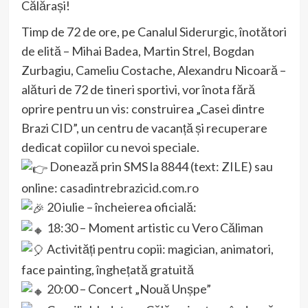
Călărași!
Timp de 72 de ore, pe Canalul Siderurgic, înotători
de elită – Mihai Badea, Martin Strel, Bogdan
Zurbagiu, Cameliu Costache, Alexandru Nicoară –
alături de 72 de tineri sportivi, vor înota fără
oprire pentru un vis: construirea „Casei dintre
Brazi CID”, un centru de vacanță și recuperare
dedicat copiilor cu nevoi speciale.
Donează prin SMS la 8844 (text: ZILE) sau
online:
casadintrebrazicid.com.ro
20 iulie – încheierea oficială:
18:30 – Moment artistic cu Vero Căliman
Activități pentru copii: magician, animatori,
face painting, înghețată gratuită
20:00 – Concert „Nouă Unșpe”