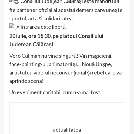
Consiliul Județean Călărași este mândru să
fie partener oficial al acestui demers care unește
sportul, arta și solidaritatea.
Intrarea este liberă.
20 iulie, ora 18:30, pe platoul Consiliului
Județean Călărași
Vero Căliman nu vine singură! Vin magicienii,
face-painting-ul, animatorii și… Nouă Unșpe,
artistul cu vibe-ul neconvențional și rebel care va
aprinde scena!
Un eveniment caritabil cum n-a mai fost!
actualitatea