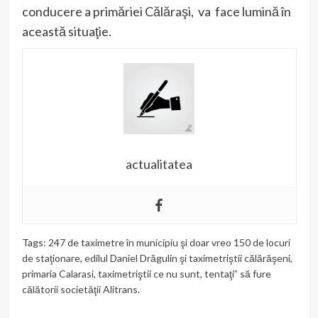
conducere a primăriei Călăraşi, va face lumină în
această situaţie.
actualitatea
Tags:
247 de taximetre în municipiu şi doar vreo 150 de locuri
de staţionare
,
edilul Daniel Drăgulin şi taximetriştii călărăşeni
,
primaria Calarasi
,
taximetriştii ce nu sunt
,
tentaţi” să fure
călătorii societăţii Alitrans.