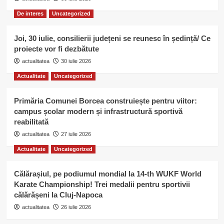
De interes
Uncategorized
Joi, 30 iulie, consilierii județeni se reunesc în ședință/ Ce
proiecte vor fi dezbătute
actualitatea
30 iulie 2026
Actualitate
Uncategorized
Primăria Comunei Borcea construiește pentru viitor:
campus școlar modern și infrastructură sportivă
reabilitată
actualitatea
27 iulie 2026
Actualitate
Uncategorized
Călărașiul, pe podiumul mondial la 14-th WUKF World
Karate Championship! Trei medalii pentru sportivii
călărășeni la Cluj-Napoca
actualitatea
26 iulie 2026