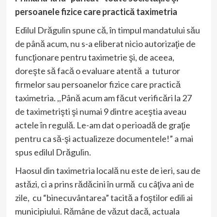
persoanele fizice care practică taximetria
Edilul Drăgulin spune că, în timpul mandatului său
de până acum, nu s-a eliberat nicio autorizaţie de
funcţionare pentru taximetrie şi, de aceea,
doreşte să facă o evaluare atentă a tuturor
firmelor sau persoanelor fizice care practică
taximetria. ,,Până acum am făcut verificări la 27
de taximetrişti şi numai 9 dintre aceştia aveau
actele în regulă. Le-am dat o perioadă de graţie
pentru ca să-şi actualizeze documentele!” a mai
spus edilul Drăgulin.
Haosul din taximetria locală nu este de ieri, sau de
astăzi, ci a prins rădăcini în urmă cu câţiva ani de
zile, cu “binecuvântarea” tacită a foştilor edili ai
municipiului. Rămâne de văzut dacă, actuala