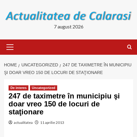
Skip
to
content
7 august 2026
Primary
Menu
HOME
UNCATEGORIZED
247 DE TAXIMETRE ÎN MUNICIPIU
ŞI DOAR VREO 150 DE LOCURI DE STAŢIONARE
De interes
Uncategorized
247 de taximetre în municipiu şi
doar vreo 150 de locuri de
staţionare
actualitatea
11 aprilie 2013