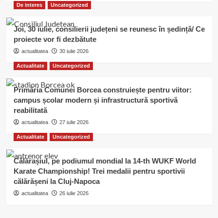
De interes
Uncategorized
Joi, 30 iulie, consilierii județeni se reunesc în ședință/ Ce
proiecte vor fi dezbătute
actualitatea
30 iulie 2026
Actualitate
Uncategorized
Primăria Comunei Borcea construiește pentru viitor:
campus școlar modern și infrastructură sportivă
reabilitată
actualitatea
27 iulie 2026
Actualitate
Uncategorized
Călărașiul, pe podiumul mondial la 14-th WUKF World
Karate Championship! Trei medalii pentru sportivii
călărășeni la Cluj-Napoca
actualitatea
26 iulie 2026