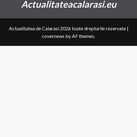
Actualitateacalarasi.eu
Actualitatea de Calarasi 2026 toate drepturile rezervate
|
covernews
by AF themes.