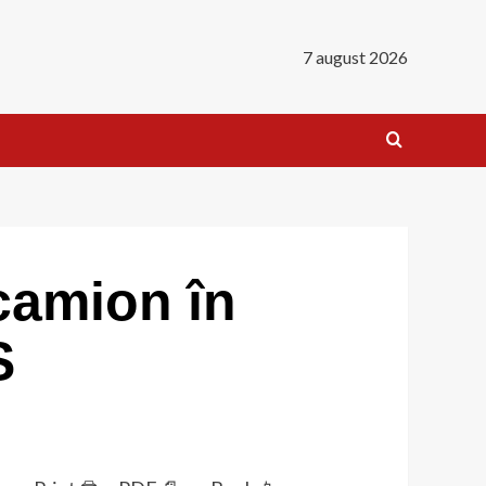
7 august 2026
camion în
S