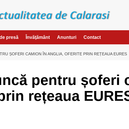
de presă
Învăţământ
Anunturi
Contact
TRU ȘOFERI CAMION ÎN ANGLIA, OFERITE PRIN REȚEAUA EURES
uncă pentru șoferi 
e prin rețeaua EURE