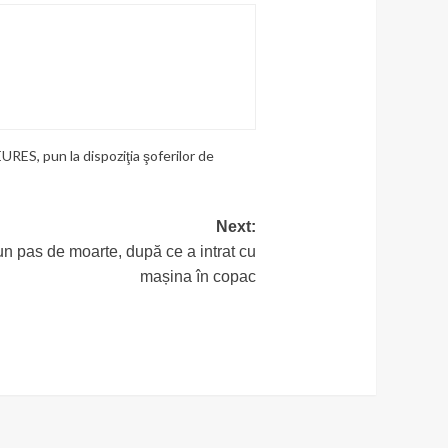
 EURES
,
pun la dispoziţia şoferilor de
Next:
un pas de moarte, după ce a intrat cu
mașina în copac