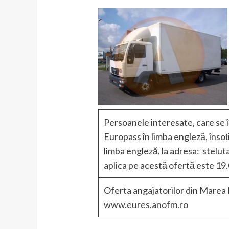
Persoanele interesate, care se î
Europass în limba engleză, însoț
limba engleză, la adresa:
stelut
aplica pe acestă ofertă este 19
Oferta angajatorilor din Marea B
www.eures.anofm.ro