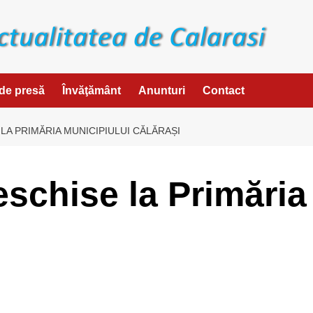
de presă
Învăţământ
Anunturi
Contact
LA PRIMĂRIA MUNICIPIULUI CĂLĂRAȘI
eschise la Primăria