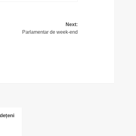
Next:
Parlamentar de week-end
udețeni