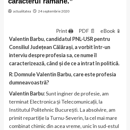
caracterul rămâne.”
actualitatea
24 septembrie 2020
Print 🖨
PDF 📄
eBook 📱
Valentin Barbu, candidatul PNL-USR pentru
Consiliul Județean Călărași, a vorbit într-un
interviu despre profesia sa, ce nume îl
caracterizează, când și de ce a intrat în politică.
R: Domnule Valentin Barbu, care este profesia
dumneavoastră?
Valentin Barbu:
Sunt inginer de profesie, am
terminat Electronica și Telecomunicații, la
Institutul Politehnic București. La absolvire, am
primit repartiție la Turnu-Severin, la cel mai mare
combinat chimic din acea vreme, unic în sud-estul