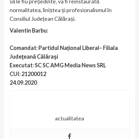
să le fiu președinte, va fi reinstaurată
normalitatea, liniștea și profesionalismul în
Consiliul Județean Călărași.
Valentin Barbu:
Comandat: Partidul Național Liberal– Filiala
Judeţeană Călăraşi
Executat: SC SC AMG Media News SRL
CUI: 21200012
24.09.2020
actualitatea