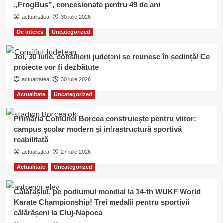
„FrogBus”, concesionate pentru 49 de ani
actualitatea
30 iulie 2026
De interes
Uncategorized
Joi, 30 iulie, consilierii județeni se reunesc în ședință/ Ce
proiecte vor fi dezbătute
actualitatea
30 iulie 2026
Actualitate
Uncategorized
Primăria Comunei Borcea construiește pentru viitor:
campus școlar modern și infrastructură sportivă
reabilitată
actualitatea
27 iulie 2026
Actualitate
Uncategorized
Călărașiul, pe podiumul mondial la 14-th WUKF World
Karate Championship! Trei medalii pentru sportivii
călărășeni la Cluj-Napoca