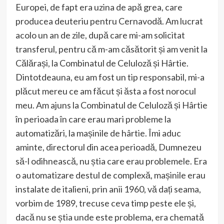
Europei, de fapt era uzina de apă grea, care
producea deuteriu pentru Cernavodă. Am lucrat
acolo un an de zile, după care mi-am solicitat
transferul, pentru că m-am căsătorit și am venit la
Călărași, la Combinatul de Celuloză și Hârtie.
Dintotdeauna, eu am fost un tip responsabil, mi-a
plăcut mereu ce am făcut și ăsta a fost norocul
meu. Am ajuns la Combinatul de Celuloză și Hârtie
în perioada în care erau mari probleme la
automatizări, la mașinile de hârtie. Îmi aduc
aminte, directorul din acea perioadă, Dumnezeu
să-l odihnească, nu știa care erau problemele. Era
o automatizare destul de complexă, mașinile erau
instalate de italieni, prin anii 1960, vă dați seama,
vorbim de 1989, trecuse ceva timp peste ele și,
dacă nu se știa unde este problema, era chemată