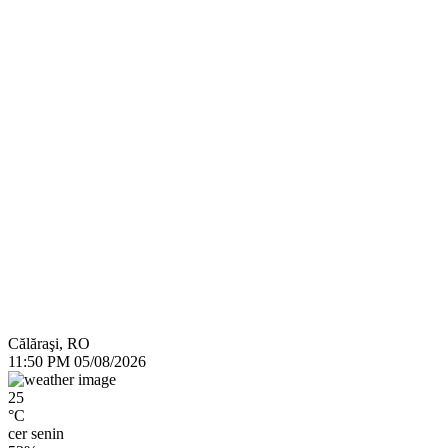
Călăraşi, RO
11:50 PM
05/08/2026
25
°C
cer senin