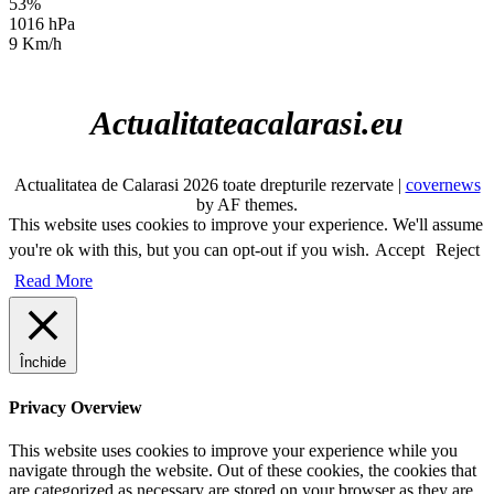
53%
1016 hPa
9 Km/h
Actualitateacalarasi.eu
Actualitatea de Calarasi 2026 toate drepturile rezervate
|
covernews
by AF themes.
This website uses cookies to improve your experience. We'll assume
you're ok with this, but you can opt-out if you wish.
Accept
Reject
Read More
Închide
Privacy Overview
This website uses cookies to improve your experience while you
navigate through the website. Out of these cookies, the cookies that
are categorized as necessary are stored on your browser as they are