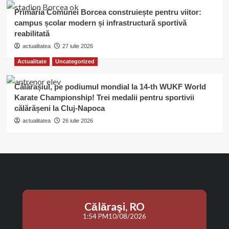
Primăria Comunei Borcea construiește pentru viitor:
campus școlar modern și infrastructură sportivă
reabilitată
actualitatea
27 iulie 2026
Actualitate
Uncategorized
Călărașiul, pe podiumul mondial la 14-th WUKF World
Karate Championship! Trei medalii pentru sportivii
călărășeni la Cluj-Napoca
actualitatea
26 iulie 2026
Călăraşi, RO
1:54 PM
10/08/2026