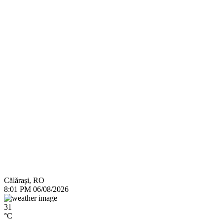
Călăraşi, RO
8:01 PM
06/08/2026
31
°C