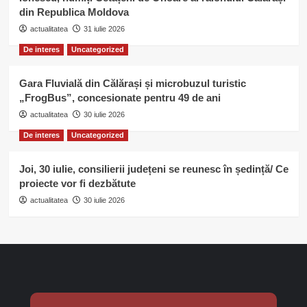
din Republica Moldova
actualitatea
31 iulie 2026
De interes
Uncategorized
Gara Fluvială din Călărași și microbuzul turistic
„FrogBus”, concesionate pentru 49 de ani
actualitatea
30 iulie 2026
De interes
Uncategorized
Joi, 30 iulie, consilierii județeni se reunesc în ședință/ Ce
proiecte vor fi dezbătute
actualitatea
30 iulie 2026