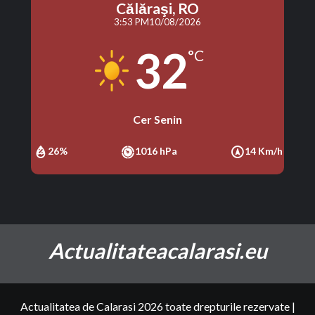
Călăraşi, RO
3:53 PM
10/08/2026
32
°C
Cer Senin
26%
1016 hPa
14 Km/h
Actualitateacalarasi.eu
Actualitatea de Calarasi 2026 toate drepturile rezervate
|