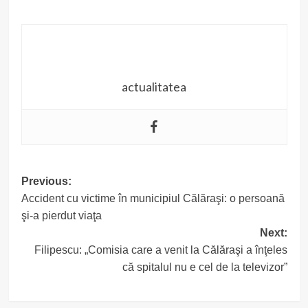
actualitatea
Post
Previous:
Accident cu victime în municipiul Călăraşi: o persoană
navigation
şi-a pierdut viaţa
Next:
Filipescu: „Comisia care a venit la Călăraşi a înţeles
că spitalul nu e cel de la televizor”