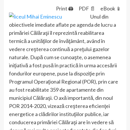
Print 🖨
PDF 📄
eBook 📱
Unul din
obiectivele imediate aflate pe agenda de lucru a
primăriei Călăraşi îl reprezintă reabilitarea
termică a unităţilor de învăţâmânt, având în
vedere creşterea continuă a preţului gazelor
naturale. După cum se cunoaşte, o asemenea
iniţiativă a fost pusă în practică în urma accesării
fondurilor europene, puse la dispoziţie prin
Programul Operaţional Regional (POR), prin care
au fost reabilitate 359 de apartamente din
municipiul Călăraşi. O axă importantă, din noul
POR 2014-2020, vizează creşterea eficienţei
energetice a clădirilor instituţiilor publice, iar
conducerea primăriei Călăraşi are în vedere să