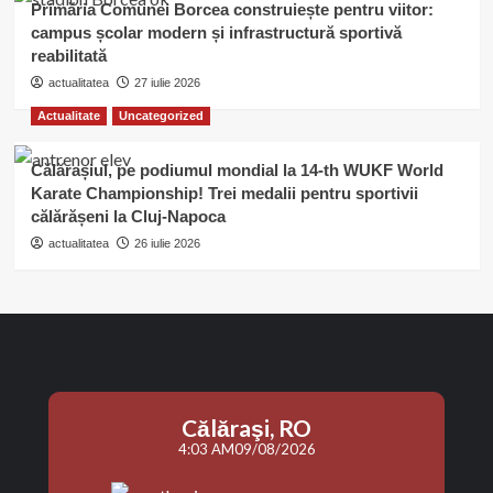
Primăria Comunei Borcea construiește pentru viitor:
campus școlar modern și infrastructură sportivă
reabilitată
actualitatea
27 iulie 2026
Actualitate
Uncategorized
Călărașiul, pe podiumul mondial la 14-th WUKF World
Karate Championship! Trei medalii pentru sportivii
călărășeni la Cluj-Napoca
actualitatea
26 iulie 2026
Călăraşi, RO
4:03 AM
09/08/2026