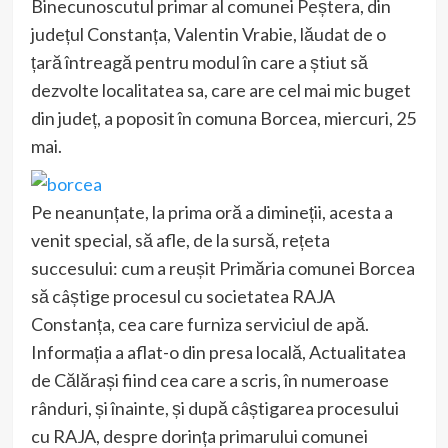
Binecunoscutul primar al comunei Peștera, din
județul Constanța, Valentin Vrabie, lăudat de o
țară întreagă pentru modul în care a știut să
dezvolte localitatea sa, care are cel mai mic buget
din județ, a poposit în comuna Borcea, miercuri, 25
mai.
Pe neanunțate, la prima oră a dimineții, acesta a
venit special, să afle, de la sursă, rețeta
succesului: cum a reușit Primăria comunei Borcea
să câștige procesul cu societatea RAJA
Constanța, cea care furniza serviciul de apă.
Informația a aflat-o din presa locală, Actualitatea
de Călărași fiind cea care a scris, în numeroase
rânduri, și înainte, și după câștigarea procesului
cu RAJA, despre dorința primarului comunei