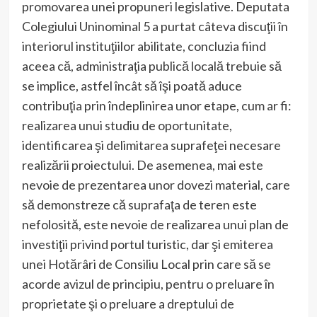
promovarea unei propuneri legislative. Deputata
Colegiului Uninominal 5 a purtat câteva discuţii în
interiorul instituţiilor abilitate, concluzia fiind
aceea că, administraţia publică locală trebuie să
se implice, astfel încât să îşi poată aduce
contribuţia prin îndeplinirea unor etape, cum ar fi:
realizarea unui studiu de oportunitate,
identificarea şi delimitarea suprafeţei necesare
realizării proiectului. De asemenea, mai este
nevoie de prezentarea unor dovezi material, care
să demonstreze că suprafaţa de teren este
nefolosită, este nevoie de realizarea unui plan de
investiţii privind portul turistic, dar şi emiterea
unei Hotărâri de Consiliu Local prin care să se
acorde avizul de principiu, pentru o preluare în
proprietate şi o preluare a dreptului de