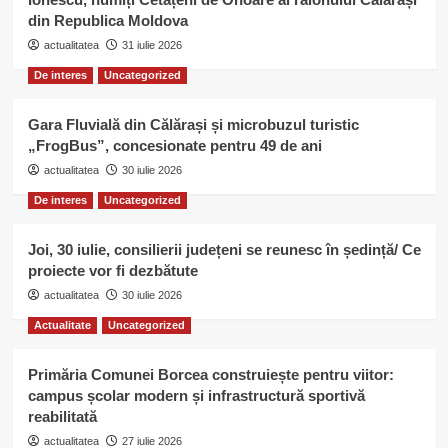
din Republica Moldova
actualitatea
31 iulie 2026
De interes
Uncategorized
Gara Fluvială din Călărași și microbuzul turistic
„FrogBus”, concesionate pentru 49 de ani
actualitatea
30 iulie 2026
De interes
Uncategorized
Joi, 30 iulie, consilierii județeni se reunesc în ședință/ Ce
proiecte vor fi dezbătute
actualitatea
30 iulie 2026
Actualitate
Uncategorized
Primăria Comunei Borcea construiește pentru viitor:
campus școlar modern și infrastructură sportivă
reabilitată
actualitatea
27 iulie 2026