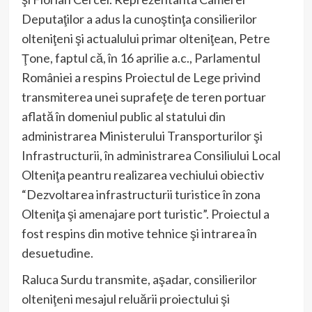
Deputaţilor a adus la cunoştinţa consilierilor
olteniţeni şi actualului primar olteniţean, Petre
Ţone, faptul că, în 16 aprilie a.c., Parlamentul
României a respins Proiectul de Lege privind
transmiterea unei suprafeţe de teren portuar
aflată în domeniul public al statului din
administrarea Ministerului Transporturilor şi
Infrastructurii, în administrarea Consiliului Local
Olteniţa peantru realizarea vechiului obiectiv
“Dezvoltarea infrastructurii turistice în zona
Olteniţa şi amenajare port turistic”. Proiectul a
fost respins din motive tehnice şi intrarea în
desuetudine.
Raluca Surdu transmite, aşadar, consilierilor
olteniţeni mesajul reluării proiectului şi