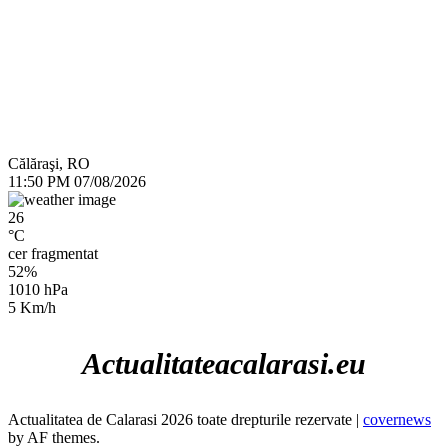
Călăraşi, RO
11:50 PM
07/08/2026
26
°C
cer fragmentat
52%
1010 hPa
5 Km/h
Actualitateacalarasi.eu
Actualitatea de Calarasi 2026 toate drepturile rezervate
|
covernews
by AF themes.