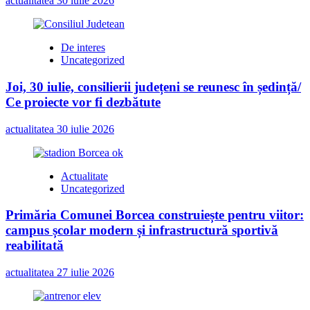
actualitatea
30 iulie 2026
De interes
Uncategorized
Joi, 30 iulie, consilierii județeni se reunesc în ședință/
Ce proiecte vor fi dezbătute
actualitatea
30 iulie 2026
Actualitate
Uncategorized
Primăria Comunei Borcea construiește pentru viitor:
campus școlar modern și infrastructură sportivă
reabilitată
actualitatea
27 iulie 2026