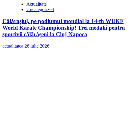
Actualitate
Uncategorized
Călărașiul, pe podiumul mondial la 14-th WUKF
World Karate Championship! Trei medalii pentru
sportivii călărășeni la Cluj-Napoca
actualitatea
26 iulie 2026