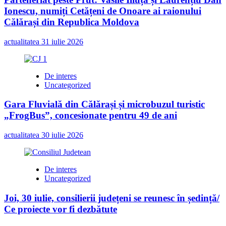
Ionescu, numiți Cetățeni de Onoare ai raionului
Călărași din Republica Moldova
actualitatea
31 iulie 2026
De interes
Uncategorized
Gara Fluvială din Călărași și microbuzul turistic
„FrogBus”, concesionate pentru 49 de ani
actualitatea
30 iulie 2026
De interes
Uncategorized
Joi, 30 iulie, consilierii județeni se reunesc în ședință/
Ce proiecte vor fi dezbătute