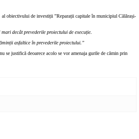
 obiectivului de investiții ”Reparații capitale în municipiul Călărași-
 mari decât prevederile proiectului de execuție.
minții asfaltice în prevederile proiectului.”
 nu se justifică deoarece acolo se vor amenaja gurile de cămin prin