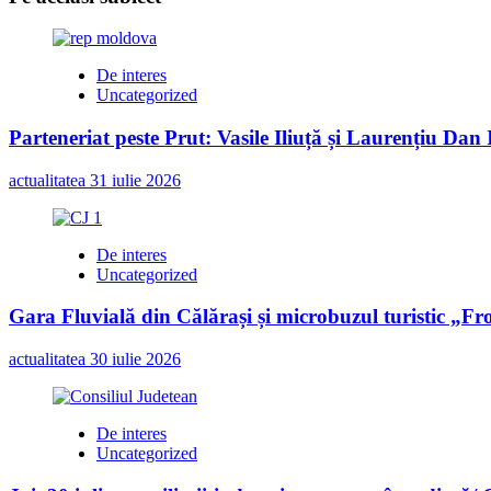
De interes
Uncategorized
Parteneriat peste Prut: Vasile Iliuță și Laurențiu Da
actualitatea
31 iulie 2026
De interes
Uncategorized
Gara Fluvială din Călărași și microbuzul turistic „Fr
actualitatea
30 iulie 2026
De interes
Uncategorized