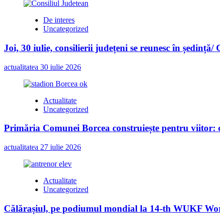
De interes
Uncategorized
Joi, 30 iulie, consilierii județeni se reunesc în ședință/
actualitatea
30 iulie 2026
Actualitate
Uncategorized
Primăria Comunei Borcea construiește pentru viitor: c
actualitatea
27 iulie 2026
Actualitate
Uncategorized
Călărașiul, pe podiumul mondial la 14-th WUKF Worl