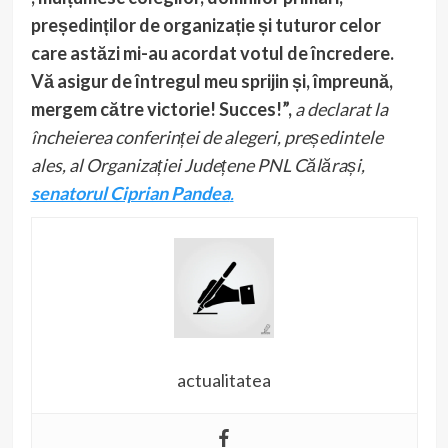
președinților de organizație și tuturor celor
care astăzi mi-au acordat votul de încredere.
Vă asigur de întregul meu sprijin și, împreună,
mergem către victorie! Succes!”,
a declarat la
încheierea conferinței de alegeri, președintele
ales, al Organizației Județene PNL Călărași,
senatorul Ciprian Pandea
.
actualitatea