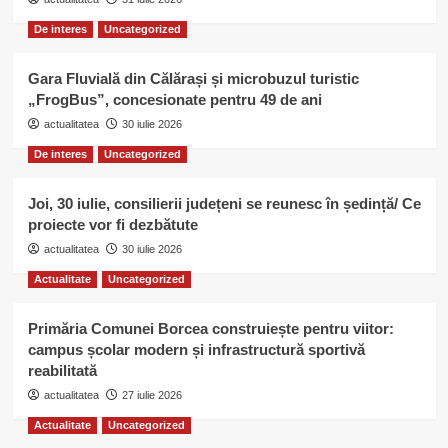
De interes
Uncategorized
Gara Fluvială din Călărași și microbuzul turistic
„FrogBus”, concesionate pentru 49 de ani
actualitatea
30 iulie 2026
De interes
Uncategorized
Joi, 30 iulie, consilierii județeni se reunesc în ședință/ Ce
proiecte vor fi dezbătute
actualitatea
30 iulie 2026
Actualitate
Uncategorized
Primăria Comunei Borcea construiește pentru viitor:
campus școlar modern și infrastructură sportivă
reabilitată
actualitatea
27 iulie 2026
Actualitate
Uncategorized