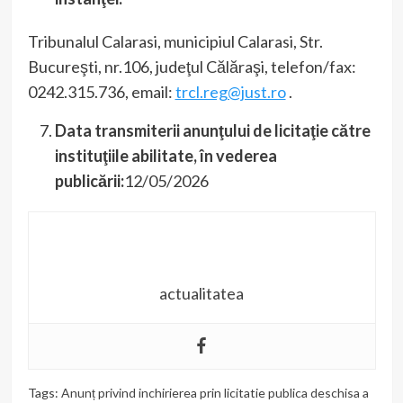
Tribunalul Calarasi, municipiul Calarasi, Str.
Bucureşti, nr.106, judeţul Călăraşi, telefon/fax:
0242.315.736, email:
trcl.reg@just.ro
.
Data transmiterii anunţului de licitaţie către
instituţiile abilitate, în vederea
publicării:
12/05/2026
actualitatea
Tags:
Anunț privind inchirierea prin licitatie publica deschisa a