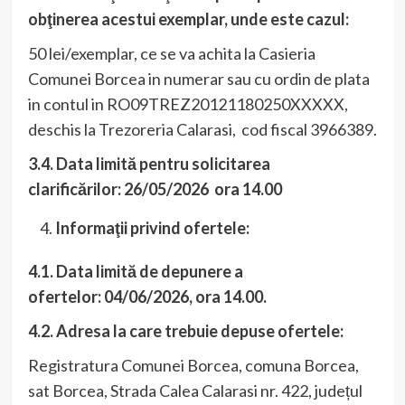
obţinerea acestui exemplar, unde este cazul:
50 lei/exemplar, ce se va achita la Casieria
Comunei Borcea in numerar sau cu ordin de plata
in contul in RO09TREZ20121180250XXXXX,
deschis la Trezoreria Calarasi, cod fiscal 3966389.
3.4. Data limită pentru solicitarea
clarificărilor:
26/05/2026 ora 14.00
Informaţii privind ofertele:
4.1. Data limită de depunere a
ofertelor:
04/06/2026, ora 14.00.
4.2. Adresa la care trebuie depuse ofertele:
Registratura Comunei Borcea, comuna Borcea,
sat Borcea, Strada Calea Calarasi nr. 422, județul