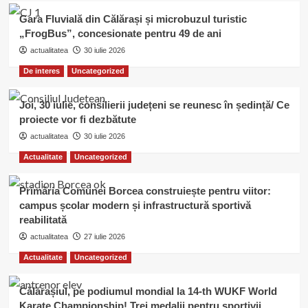
Gara Fluvială din Călărași și microbuzul turistic
„FrogBus”, concesionate pentru 49 de ani
actualitatea
30 iulie 2026
De interes
Uncategorized
Joi, 30 iulie, consilierii județeni se reunesc în ședință/ Ce
proiecte vor fi dezbătute
actualitatea
30 iulie 2026
Actualitate
Uncategorized
Primăria Comunei Borcea construiește pentru viitor:
campus școlar modern și infrastructură sportivă
reabilitată
actualitatea
27 iulie 2026
Actualitate
Uncategorized
Călărașiul, pe podiumul mondial la 14-th WUKF World
Karate Championship! Trei medalii pentru sportivii