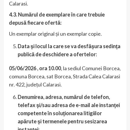
Calarasi.
4.3. Numărul de exemplare în care trebuie
depusă fiecare ofertă:
Un exemplar original și un exemplar copie.
Data şi locul la care se va desfăşura sedinţa
publică de deschidere a ofertelor:
05/06/2026 , ora 10.00
, la sediul Comunei Borcea,
comuna Borcea, sat Borcea, Strada Calea Calarasi
nr. 422, județul Calarasi.
Denumirea, adresa, numărul de telefon,
telefax şi/sau adresa de e-mail ale instanţei
competente în soluţionarea litigiilor
apărute şi termenele pentru sesizarea
instanţei: