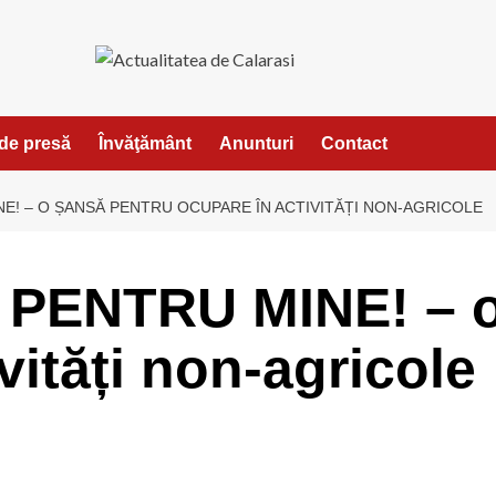
de presă
Învăţământ
Anunturi
Contact
NE! – O ȘANSĂ PENTRU OCUPARE ÎN ACTIVITĂȚI NON-AGRICOLE
 PENTRU MINE! – o
vități non-agricole