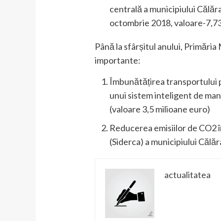
centrală a municipiului Călăra
octombrie 2018, valoare-7,73
Până la sfârșitul anului, Primări
importante:
Îmbunătățirea transportului p
unui sistem inteligent de man
(valoare 3,5 milioane euro)
Reducerea emisiilor de CO2 în
(Siderca) a municipiului Călăr
actualitatea