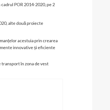
n cadrul POR 2014-2020, pe 2
2020, alte două proiecte
rmanțelor acestuia prin crearea
umente innovative și eficiente
 transport în zona de vest