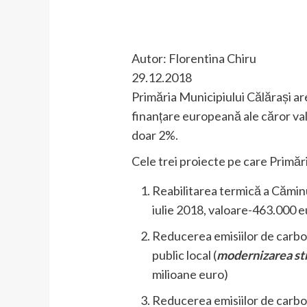
Autor: Florentina Chiru
29.12.2018
Primăria Municipiului Călărași a
finanțare europeană ale căror valo
doar 2%.
Cele trei proiecte pe care Primăr
Reabilitarea termică a Căminu
iulie 2018, valoare-463.000 e
Reducerea emisiilor de carbon
public local (
modernizarea str
milioane euro)
Reducerea emisiilor de carbon