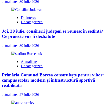
actualitatea
30 iulie 2026
De interes
Uncategorized
Joi, 30 iulie, consilierii județeni se reunesc în ședință/
Ce proiecte vor fi dezbătute
actualitatea
30 iulie 2026
Actualitate
Uncategorized
Primăria Comunei Borcea construiește pentru viitor:
campus școlar modern și infrastructură sportivă
reabilitată
actualitatea
27 iulie 2026