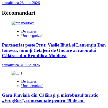
actualitatea
26 iulie 2026
Recomandari
De interes
Uncategorized
Parteneriat peste Prut: Vasile Iliuță și Laurențiu Dan
Ionescu, numiți Cetățeni de Onoare ai raionului
Călărași din Republica Moldova
actualitatea
31 iulie 2026
De interes
Uncategorized
Gara Fluvială din Călărași și microbuzul turistic
„FrogBus”, concesionate pentru 49 de ani