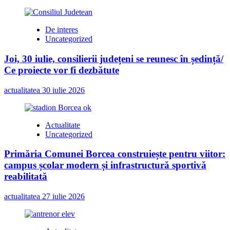
De interes
Uncategorized
Joi, 30 iulie, consilierii județeni se reunesc în ședință/
Ce proiecte vor fi dezbătute
actualitatea
30 iulie 2026
Actualitate
Uncategorized
Primăria Comunei Borcea construiește pentru viitor:
campus școlar modern și infrastructură sportivă
reabilitată
actualitatea
27 iulie 2026