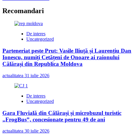
Recomandari
De interes
Uncategorized
Parteneriat peste Prut: Vasile Iliuță și Laurențiu Dan
Ionescu, numiți Cetățeni de Onoare ai raionului
Călărași din Republica Moldova
actualitatea
31 iulie 2026
De interes
Uncategorized
Gara Fluvială din Călărași și microbuzul turistic
„FrogBus”, concesionate pentru 49 de ani
actualitatea
30 iulie 2026