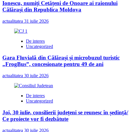
Ionescu, numiți Cetățeni de Onoare ai raionului
Călărași din Republica Moldova
actualitatea
31 iulie 2026
De interes
Uncategorized
Gara Fluvială din Călărași și microbuzul turistic
„FrogBus”, concesionate pentru 49 de ani
actualitatea
30 iulie 2026
De interes
Uncategorized
Joi, 30 iulie, consilierii județeni se reunesc în ședință/
Ce proiecte vor fi dezbătute
actualitatea
30 iulie 2026