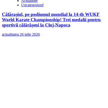
Actualitate
Uncategorized
Călărașiul, pe podiumul mondial la 14-th WUKF
World Karate Championship! Trei medalii pentru
sportivii călărășeni la Cluj-Napoca
actualitatea
26 iulie 2026