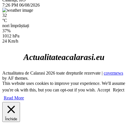
7:26 PM
06/08/2026
32
°C
nori împrăștiați
37%
1012 hPa
24 Km/h
Actualitateacalarasi.eu
Actualitatea de Calarasi 2026 toate drepturile rezervate
|
covernews
by AF themes.
This website uses cookies to improve your experience. We'll assume
you're ok with this, but you can opt-out if you wish.
Accept
Reject
Read More
Închide