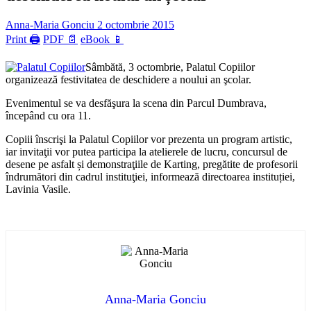
Anna-Maria Gonciu
2 octombrie 2015
Print 🖨
PDF 📄
eBook 📱
Sâmbătă, 3 octombrie, Palatul Copiilor
organizează festivitatea de deschidere a noului an şcolar.
Evenimentul se va desfăşura la scena din Parcul Dumbrava,
începând cu ora 11.
Copiii înscrişi la Palatul Copiilor vor prezenta un program artistic,
iar invitaţii vor putea participa la atelierele de lucru, concursul de
desene pe asfalt și demonstraţiile de Karting, pregătite de profesorii
îndrumători din cadrul instituţiei, informează directoarea instituției,
Lavinia Vasile.
Anna-Maria Gonciu