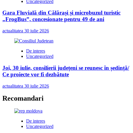
Uncategorized
Gara Fluvială din Călărași și microbuzul turistic
„FrogBus”, concesionate pentru 49 de ani
actualitatea
30 iulie 2026
De interes
Uncategorized
Joi, 30 iulie, consilierii județeni se reunesc în ședință/
Ce proiecte vor fi dezbătute
actualitatea
30 iulie 2026
Recomandari
De interes
Uncategorized