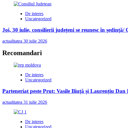
De interes
Uncategorized
Joi, 30 iulie, consilierii județeni se reunesc în ședință/
actualitatea
30 iulie 2026
Recomandari
De interes
Uncategorized
Parteneriat peste Prut: Vasile Iliuță și Laurențiu Da
actualitatea
31 iulie 2026
De interes
Uncategorized