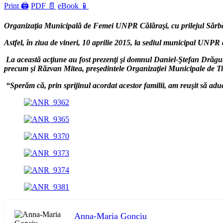
Print 🖨
PDF 📄
eBook 📱
Organizaţia Municipală de Femei UNPR Călăraşi, cu prilejul Sărbători
Astfel, în ziua de vineri, 10 aprilie 2015, la sediul municipal UNP
La această acţiune au fost prezenţi şi domnul Daniel-Ştefan Drăg
precum şi Răzvan Mitea, preşedintele Organizaţiei Municipale de Ti
“Sperăm că, prin sprijinul acordat acestor familii, am reuşit să 
Anna-Maria Gonciu