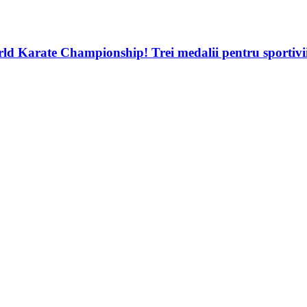
d Karate Championship! Trei medalii pentru sportivii