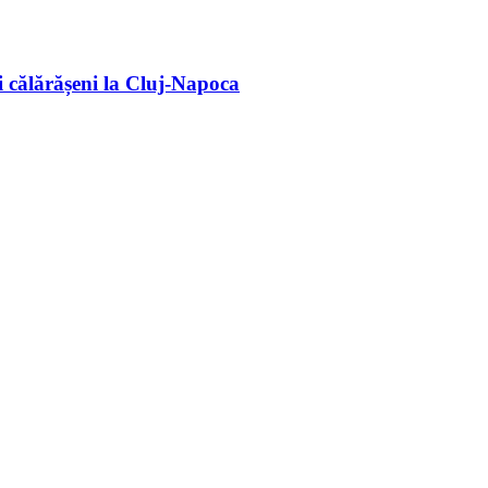
 călărășeni la Cluj-Napoca