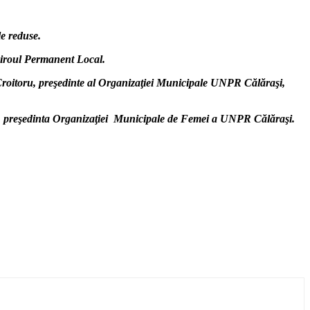
le reduse.
 Biroul Permanent Local.
roitoru, preşedinte al Organizaţiei Municipale UNPR Călăraşi,
ana, preşedinta Organizaţiei Municipale de Femei a UNPR Călăraşi.