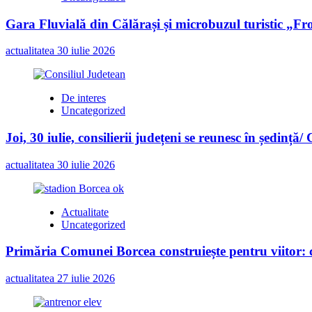
Gara Fluvială din Călărași și microbuzul turistic „Fr
actualitatea
30 iulie 2026
De interes
Uncategorized
Joi, 30 iulie, consilierii județeni se reunesc în ședință/
actualitatea
30 iulie 2026
Actualitate
Uncategorized
Primăria Comunei Borcea construiește pentru viitor: c
actualitatea
27 iulie 2026