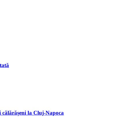
tată
 călărășeni la Cluj-Napoca