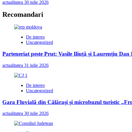
actualitatea
30 iulie 2026
Recomandari
De interes
Uncategorized
Parteneriat peste Prut: Vasile Iliuță și Laurențiu Da
actualitatea
31 iulie 2026
De interes
Uncategorized
Gara Fluvială din Călărași și microbuzul turistic „Fr
actualitatea
30 iulie 2026