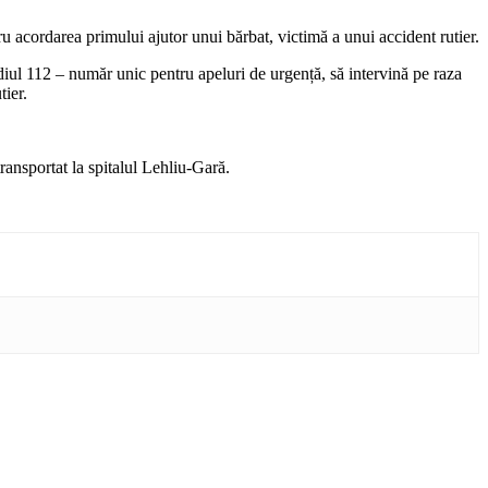
 acordarea primului ajutor unui bărbat, victimă a unui accident rutier.
iul 112 – număr unic pentru apeluri de urgență, să intervină pe raza
tier.
ansportat la spitalul Lehliu-Gară.