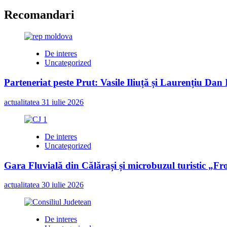
Recomandari
De interes
Uncategorized
Parteneriat peste Prut: Vasile Iliuță și Laurențiu Da
actualitatea
31 iulie 2026
De interes
Uncategorized
Gara Fluvială din Călărași și microbuzul turistic „Fr
actualitatea
30 iulie 2026
De interes