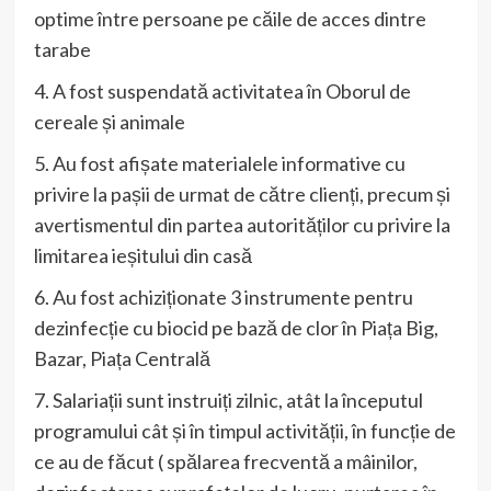
optime între persoane pe căile de acces dintre
tarabe
4. A fost suspendată activitatea în Oborul de
cereale și animale
5. Au fost afișate materialele informative cu
privire la pașii de urmat de către clienți, precum și
avertismentul din partea autorităților cu privire la
limitarea ieșitului din casă
6. Au fost achiziționate 3 instrumente pentru
dezinfecție cu biocid pe bază de clor în Piața Big,
Bazar, Piața Centrală
7. Salariații sunt instruiți zilnic, atât la începutul
programului cât și în timpul activității, în funcție de
ce au de făcut ( spălarea frecventă a mâinilor,