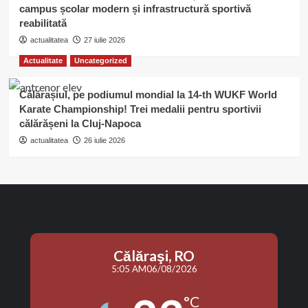
campus școlar modern și infrastructură sportivă
reabilitată
actualitatea
27 iulie 2026
Actualitate
Uncategorized
Călărașiul, pe podiumul mondial la 14-th WUKF World
Karate Championship! Trei medalii pentru sportivii
călărășeni la Cluj-Napoca
actualitatea
26 iulie 2026
Călăraşi, RO
5:05 AM
06/08/2026
°C