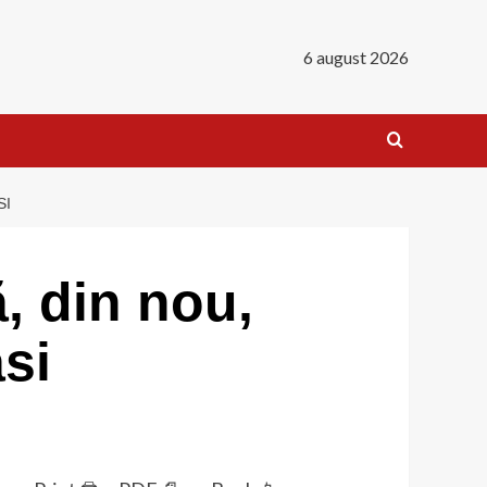
6 august 2026
SI
, din nou,
asi