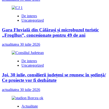
De interes
Uncategorized
Gara Fluvială din Călărași și microbuzul turistic
„FrogBus”, concesionate pentru 49 de ani
actualitatea
30 iulie 2026
De interes
Uncategorized
Joi, 30 iulie, consilierii județeni se reunesc în ședință/
Ce proiecte vor fi dezbătute
actualitatea
30 iulie 2026
Actualitate