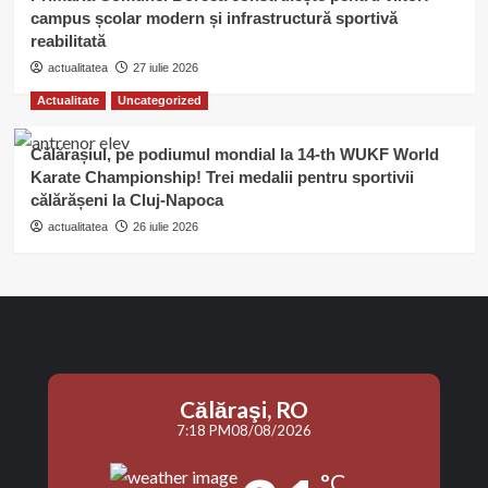
campus școlar modern și infrastructură sportivă
reabilitată
actualitatea
27 iulie 2026
Actualitate
Uncategorized
Călărașiul, pe podiumul mondial la 14-th WUKF World
Karate Championship! Trei medalii pentru sportivii
călărășeni la Cluj-Napoca
actualitatea
26 iulie 2026
Călăraşi, RO
7:18 PM
08/08/2026
°C