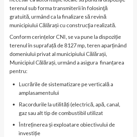
terenul sub forma transmiterii în folosinţă
gratuită, urmând ca la finalizare să revină
municipiului Călărași cu construcţia realizată.
Conform cerințelor CNI, se va pune la dispoziție
terenul în suprafață de 8127 mp, teren aparținând
domeniului privat al municipiului Călărași,
Municipiul Călărași, urmând a asigura finanțarea
pentru:
Lucrările de sistematizare pe verticală a
amplasamentului
Racordurile la utilități (electrică, apă, canal,
gaz sau alt tip de combustibil utilizat
Întreținerea și exploatare obiectivului de
investiție