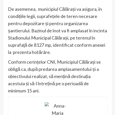
De asemenea, municipiul Călărași va asigura, în
condițiile legii, suprafețele de teren necesare
pentru depozitare și pentru organizarea
șantierului. Bazinul de înot va fi amplasat în incinta
Stadionului Municipal Călărași, pe terenul în
suprafaţă de 8127 mp, identificat conform anexei
la prezenta hotărâre.
Conform cerințelor CNI, Municipiul Călărași se
obligă ca, după predarea amplasamentului și a
obiectivului realizat, să mențină destinația
acestuia și să-l întrețină pe o perioadă de
minimum 15 ani.