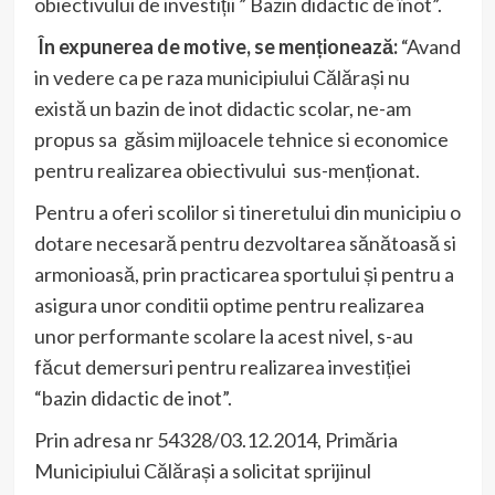
obiectivului de investiții ” Bazin didactic de înot”.
În expunerea de motive, se menționează:
“Avand
in vedere ca pe raza municipiului Călărași nu
există un bazin de inot didactic scolar, ne-am
propus sa găsim mijloacele tehnice si economice
pentru realizarea obiectivului sus-menționat.
Pentru a oferi scolilor si tineretului din municipiu o
dotare necesară pentru dezvoltarea sănătoasă si
armonioasă, prin practicarea sportului și pentru a
asigura unor conditii optime pentru realizarea
unor performante scolare la acest nivel, s-au
făcut demersuri pentru realizarea investiției
“bazin didactic de inot”.
Prin adresa nr 54328/03.12.2014, Primăria
Municipiului Călărași a solicitat sprijinul