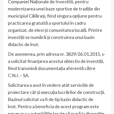
Companiei Naționale de Investitii, pentru
modernizarea unei baze sportive de tradiție din
municipiul Călărași, fiind singura opțiune pentru
practicarea gratuită a sportului în cadru
organizat, de elevi și comunitatea locală. Printre
investiții se numără și construirea unui bazin
didactic de înot.
De asemenea, prin adresa nr. 3829/26.01.2015, s-
a solicitat finanțarea acestui obiectiv de investiții,
fiind transmisă documentația aferentă către
C.N.I. – SA.
Solicitarea a avut în vedere atât serviciile de
proiectare cât și execuția lucrărilor de construcții.
Bazinul solicitat va fi de tip bazin didactic de
înot. Pentru a beneficia de acest program este
necesar ca autorităţile locale să pună la dispoziţie