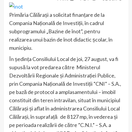
Primăria Călărași a solicitat finanțare de la
Compania Națională de Investiții, în cadrul
subprogramului „Bazine de înot”, pentru
realizarea unui bazin de înot didactic școlar, în
municipiu.
În ședința Consiliului Local de joi, 27 august, va fi
supusă la vot predarea către Ministerul
Dezvoltării Regionale și Administrației Publice,
prin Compania Națională de Investiții ”CNI” – S.A.,
pe bază de protocol a amplasamentului – imobil
constituit din teren intravilan, situat în municipiul
Călărași și aflat în administrarea Consiliului Local
Călărași, în suprafață de 8127 mp, în vederea și
pe perioada realizării de către ”C.N.I.” – S.A. a