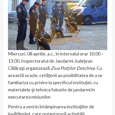
Miercuri, 08 aprilie, a.c., în intervalul orar 10.00 –
13.00, Inspectoratul de Jandarmi Judeţean
Călăraşi organizează
Ziua Porţilor Deschise.
Cu
această ocazie, cetăţenii au posibilitatea de a se
familiariza cu privire la specificul instituţiei, cu
materialele şi tehnica folosite de jandarmi în
executarea misiunilor.
Pentru a veni în întâmpinarea instituţiilor de
învăţământ, care organizează activităţi