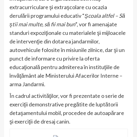
extracurriculare şi extraşcolare cu ocazia
derulării programului educativ “
Şcoala altfel – Să
ştii mai multe, să fii mai bun
”, vor fi amenajate
standuri expoziţionale cu materialele şi mijloacele
de intervenţie din dotarea jandarmilor,
autovehicule folosite în misiunile zilnice, dar şi un
punct de informare cu privire la oferta
educaţională pentru admiterea în instituţiile de
învăţământ ale Ministerului Afacerilor Interne –
arma Jandarmi.
În cadrul activităţilor, vor fi prezentate o serie de
exerciţii demonstrative pregătite de luptătorii
detaşamentului mobil, procedee de autoapărare
şi exerciţii de dresaj canin.