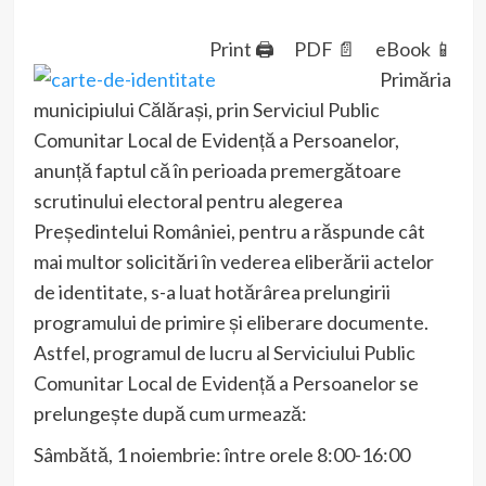
Print 🖨
PDF 📄
eBook 📱
Primăria
municipiului Călărași, prin Serviciul Public
Comunitar Local de Evidență a Persoanelor,
anunță faptul că în perioada premergătoare
scrutinului electoral pentru alegerea
Președintelui României, pentru a răspunde cât
mai multor solicitări în vederea eliberării actelor
de identitate, s-a luat hotărârea prelungirii
programului de primire și eliberare documente.
Astfel, programul de lucru al Serviciului Public
Comunitar Local de Evidență a Persoanelor se
prelungește după cum urmează:
Sâmbătă, 1 noiembrie: între orele 8:00-16:00