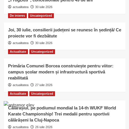
actualitatea
30 iulie 2026
De interes
Uncategorized
Joi, 30 iulie, consilierii județeni se reunesc în ședință/ Ce
proiecte vor fi dezbătute
actualitatea
30 iulie 2026
Actualitate
Uncategorized
Primăria Comunei Borcea construiește pentru viitor:
campus școlar modern și infrastructură sportivă
reabilitată
actualitatea
27 iulie 2026
Actualitate
Uncategorized
Călărașiul, pe podiumul mondial la 14-th WUKF World
Karate Championship! Trei medalii pentru sportivii
călărășeni la Cluj-Napoca
actualitatea
26 iulie 2026