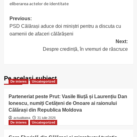
eliberarea actelor de identitate
Post
Previous:
PSD Călărași aduce doi miniștri pentru a discuta cu
navigation
oamenii de afaceri călărășeni
Next:
Despre credință, în vremuri de răscruce
Pe acelasi subiect
De interes
Uncategorized
Parteneriat peste Prut: Vasile Iliuță și Laurențiu Dan
Ionescu, numiți Cetățeni de Onoare ai raionului
Călărași din Republica Moldova
actualitatea
31 iulie 2026
De interes
Uncategorized