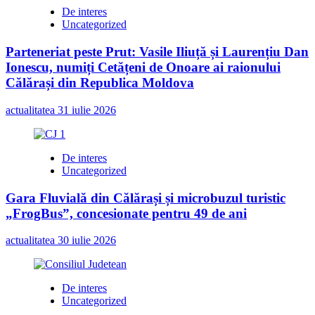
De interes
Uncategorized
Parteneriat peste Prut: Vasile Iliuță și Laurențiu Dan
Ionescu, numiți Cetățeni de Onoare ai raionului
Călărași din Republica Moldova
actualitatea
31 iulie 2026
De interes
Uncategorized
Gara Fluvială din Călărași și microbuzul turistic
„FrogBus”, concesionate pentru 49 de ani
actualitatea
30 iulie 2026
De interes
Uncategorized