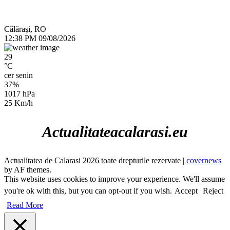
Călăraşi, RO
12:38 PM
09/08/2026
29
°C
cer senin
37%
1017 hPa
25 Km/h
Actualitateacalarasi.eu
Actualitatea de Calarasi 2026 toate drepturile rezervate
|
covernews
by AF themes.
This website uses cookies to improve your experience. We'll assume
you're ok with this, but you can opt-out if you wish.
Accept
Reject
Read More