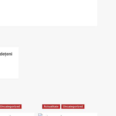
udețeni
Uncategorized
Actualitate
Uncategorized