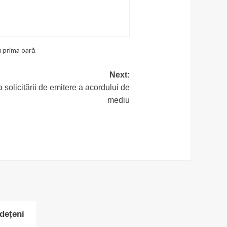
u prima oară
Next:
solicitării de emitere a acordului de
mediu
udețeni