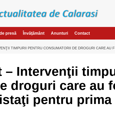
de presă
Învăţământ
Anunturi
Contact
VENŢII TIMPURII PENTRU CONSUMATORII DE DROGURI CARE AU F
– Intervenţii timpu
e droguri care au f
pistaţi pentru prima