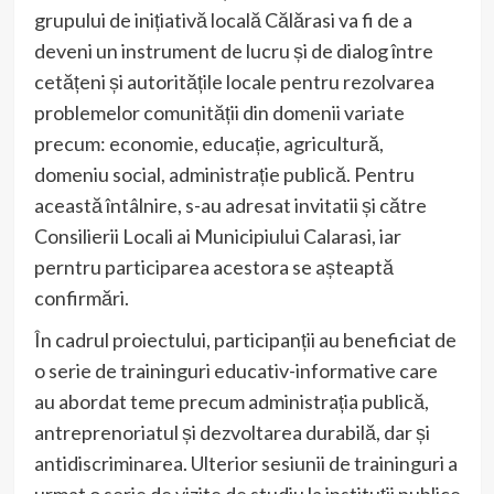
grupului de inițiativă locală Călărasi va fi de a
deveni un instrument de lucru și de dialog între
cetățeni și autoritățile locale pentru rezolvarea
problemelor comunității din domenii variate
precum: economie, educație, agricultură,
domeniu social, administrație publică. Pentru
această întâlnire, s-au adresat invitatii și către
Consilierii Locali ai Municipiului Calarasi, iar
perntru participarea acestora se așteaptă
confirmări.
În cadrul proiectului, participanții au beneficiat de
o serie de traininguri educativ-informative care
au abordat teme precum administrația publică,
antreprenoriatul și dezvoltarea durabilă, dar și
antidiscriminarea. Ulterior sesiunii de traininguri a