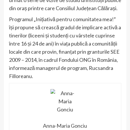
urmat o serie de vizite de studiu la instituții publice
din oraș printre care Consiliul Județean Călărași.
Programul „Inițiativă pentru comunitatea mea!”
își propune să crească gradul de implicare activă a
tinerilor (liceeni și studenți cu vârstele cuprinse
între 16 și 24 de ani) în viața publică a comunității
locale din care provin, finanțat prin granturile SEE
2009 – 2014, în cadrul Fondului ONG în România,
informează managerul de program, Rucsandra
Filloreanu.
Anna-Maria Gonciu