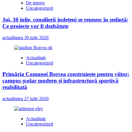
De interes
Uncategorized
Joi, 30 iulie, consilierii județeni se reunesc în ședință/
Ce proiecte vor fi dezbătute
actualitatea
30 iulie 2026
Actualitate
Uncategorized
Primăria Comunei Borcea construiește pentru viitor:
campus școlar modern și infrastructură sportivă
reabilitată
actualitatea
27 iulie 2026
Actualitate
Uncategorized