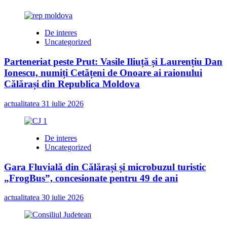
De interes
Uncategorized
Parteneriat peste Prut: Vasile Iliuță și Laurențiu Dan
Ionescu, numiți Cetățeni de Onoare ai raionului
Călărași din Republica Moldova
actualitatea
31 iulie 2026
De interes
Uncategorized
Gara Fluvială din Călărași și microbuzul turistic
„FrogBus”, concesionate pentru 49 de ani
actualitatea
30 iulie 2026