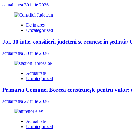
actualitatea
30 iulie 2026
De interes
Uncategorized
Joi, 30 iulie, consilierii județeni se reunesc în ședință/
actualitatea
30 iulie 2026
Actualitate
Uncategorized
Primăria Comunei Borcea construiește pentru viitor: c
actualitatea
27 iulie 2026
Actualitate
Uncategorized