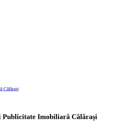
ră Călărași
 Publicitate Imobiliară Călărași