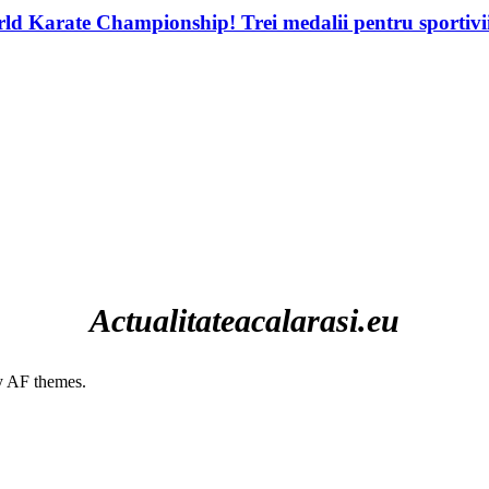
d Karate Championship! Trei medalii pentru sportivii
Actualitateacalarasi.eu
 AF themes.