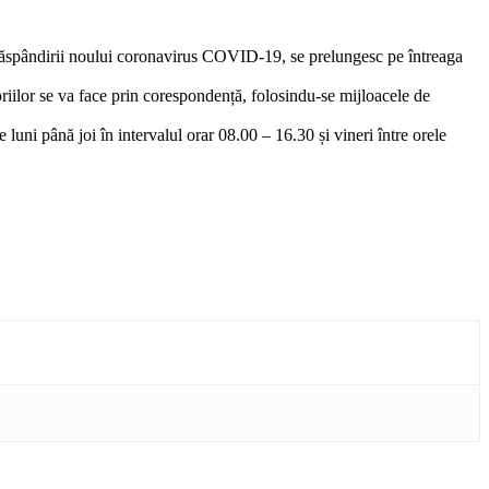
i răspândirii noului coronavirus COVID-19, se prelungesc pe întreaga
iilor se va face prin corespondență, folosindu-se mijloacele de
e luni până joi în intervalul orar 08.00 – 16.30 și vineri între orele