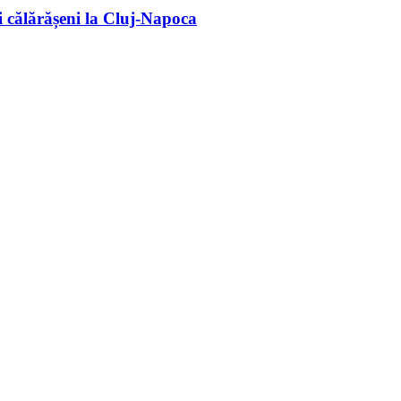
 călărășeni la Cluj-Napoca