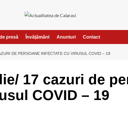
de presă
Învăţământ
Anunturi
Contact
 CAZURI DE PERSOANE INFECTATE CU VIRUSUL COVID – 19
ilie/ 17 cazuri de p
rusul COVID – 19