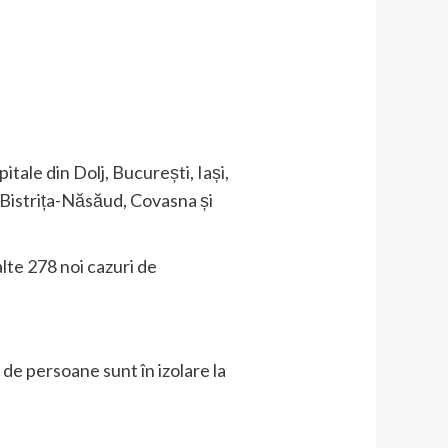
ale din Dolj, București, Iași,
 Bistrița-Năsăud, Covasna și
lte 278 noi cazuri de
 de persoane sunt în izolare la