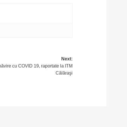
Next:
năvire cu COVID 19, raportate la ITM
Călăraşi