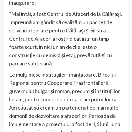
inaugurare:
“Mai întâi, a fost Centrul de Afaceri de la Călăraşi.
Împreună am gândit să realizăm un pachet de
servicii integrate pentru Călăraşi şi Silistra.
Centrul de Afaceri a fost ridicat într-un timp
foarte scurt, în nici un an de zile, este o
construcţie cu demisol şi etaj, prevăzută şi cu
parcare subterană.
Le mulţumesc instituţiilor finanţatoare, Biroului
Regional pentru Cooperare Trasfrontalieră,
guvernului bulgar şi roman, precum şi instituţiilor
locale, pentru modul bun în care am putut lucra.
Am căutat să cream un parteneriat pe mai multe
domenii de dezvoltare a afacerilor. Perioada de
implementare a proiectului a fost de 1,6 luni, luna