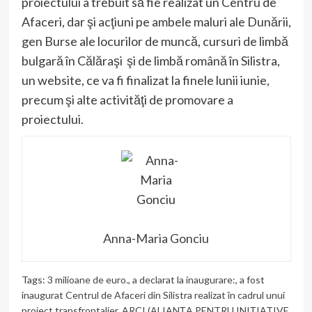
proiectului a trebuit să fie realizat un Centru de
Afaceri, dar şi acţiuni pe ambele maluri ale Dunării,
gen Burse ale locurilor de muncă, cursuri de limbă
bulgară în Călăraşi şi de limbă română în Silistra,
un website, ce va fi finalizat la finele lunii iunie,
precum şi alte activităţi de promovare a
proiectului.
Anna-Maria Gonciu
Tags:
3 milioane de euro.
,
a declarat la inaugurare:
,
a fost
inaugurat Centrul de Afaceri din Silistra realizat în cadrul unui
proiect transfrontalier
,
ARCI (ALIANŢA PENTRU INIŢIATIVE