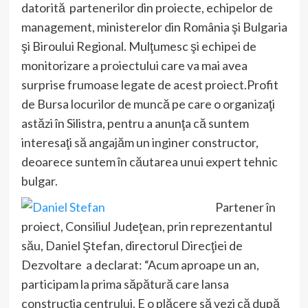
datorită partenerilor din proiecte, echipelor de
management, ministerelor din România şi Bulgaria
şi Biroului Regional. Mulţumesc şi echipei de
monitorizare a proiectului care va mai avea
surprise frumoase legate de acest proiect.Profit
de Bursa locurilor de muncă pe care o organizaţi
astăzi în Silistra, pentru a anunţa că suntem
interesaţi să angajăm un inginer constructor,
deoarece suntem în căutarea unui expert tehnic
bulgar.
Partener în
proiect, Consiliul Judeţean, prin reprezentantul
său, Daniel Ştefan, directorul Direcţiei de
Dezvoltare a declarat: “Acum aproape un an,
participam la prima săpătură care lansa
construcţia centrului. E o plăcere să vezi că după