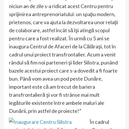
niciun an de zile s-a ridicat acest Centru pentru
sprijinirea antreprenoriatului: un spaţiu modern,
prietenos, care va ajuta la dezvoltarea unor relaţii
de colaborare, astfel încât să îşi atingă scopul
pentru care a fost realizat. În urmă cu 5 ani se
inaugura Centrul de Afaceri de la Călăraşi, tot în
cadrul unui proiect transfrontalier. Acum a venit
rândul să fim noi parteneri şi lider Silistra, punând
bazele acestui proiect care s-a dovedit a fi foarte
bun. Până vom avea un pod peste Dunăre,
important este că am trecut de bariera
transfrontalieră şi vor fi strânse mai mult
legăturile existente între ambele maluri ale
Dunării, prin astfel de proiecte!”
În cadrul