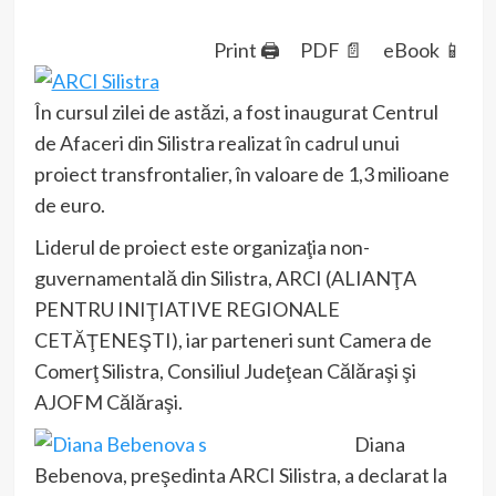
Print 🖨
PDF 📄
eBook 📱
În cursul zilei de astăzi, a fost inaugurat Centrul
de Afaceri din Silistra realizat în cadrul unui
proiect transfrontalier, în valoare de 1,3 milioane
de euro.
Liderul de proiect este organizaţia non-
guvernamentală din Silistra, ARCI (ALIANŢA
PENTRU INIŢIATIVE REGIONALE
CETĂŢENEŞTI), iar parteneri sunt Camera de
Comerţ Silistra, Consiliul Judeţean Călăraşi şi
AJOFM Călăraşi.
Diana
Bebenova, preşedinta ARCI Silistra, a declarat la