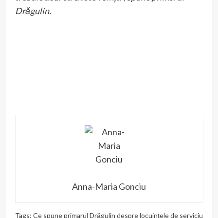
Drăgulin.
Anna-Maria Gonciu
Tags:
Ce spune primarul Drăgulin despre locuinţele de serviciu