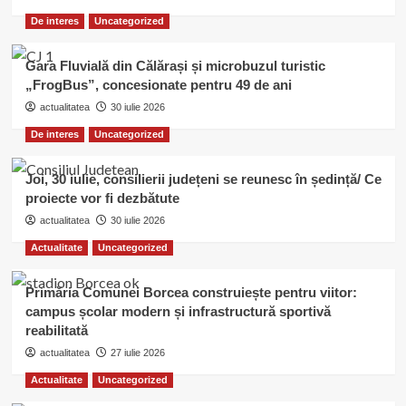
De interes
Uncategorized
Gara Fluvială din Călărași și microbuzul turistic
„FrogBus”, concesionate pentru 49 de ani
actualitatea
30 iulie 2026
De interes
Uncategorized
Joi, 30 iulie, consilierii județeni se reunesc în ședință/ Ce
proiecte vor fi dezbătute
actualitatea
30 iulie 2026
Actualitate
Uncategorized
Primăria Comunei Borcea construiește pentru viitor:
campus școlar modern și infrastructură sportivă
reabilitată
actualitatea
27 iulie 2026
Actualitate
Uncategorized