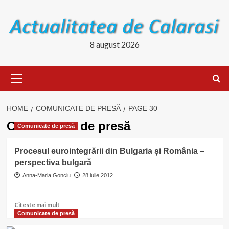
Skip
to
content
8 august 2026
Primary
Menu
HOME
COMUNICATE DE PRESĂ
PAGE 30
Comunicate de presă
Comunicate de presă
Procesul eurointegrării din Bulgaria și România –
perspectiva bulgară
Anna-Maria Gonciu
28 iulie 2012
Read
Citeste mai mult
more
Comunicate de presă
about