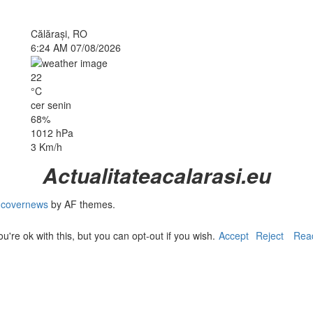
Călăraşi, RO
6:24 AM
07/08/2026
22
°C
cer senin
68%
1012 hPa
3 Km/h
Actualitateacalarasi.eu
|
covernews
by AF themes.
re ok with this, but you can opt-out if you wish.
Accept
Reject
Rea