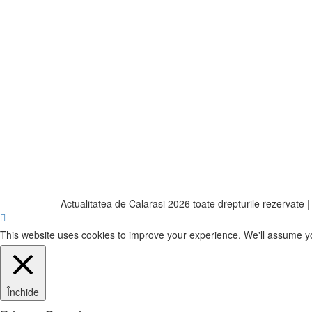
Actualitatea de Calarasi 2026 toate drepturile rezervate
This website uses cookies to improve your experience. We'll assume you'
Închide