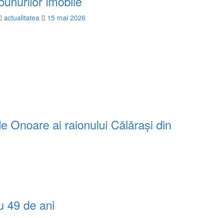
bunurilor imobile
actualitatea
15 mai 2026
de Onoare ai raionului Călărași din
u 49 de ani