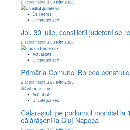
actualitatea
30 iulie 2026
De interes
Uncategorized
Joi, 30 iulie, consilierii județeni se
actualitatea
30 iulie 2026
Actualitate
Uncategorized
Primăria Comunei Borcea construieșt
actualitatea
27 iulie 2026
Actualitate
Uncategorized
Călărașiul, pe podiumul mondial la
călărășeni la Cluj-Napoca
actualitatea
26 iulie 2026