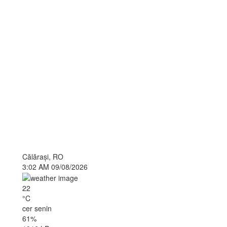
Călăraşi, RO
3:02 AM
09/08/2026
22
°C
cer senin
61%