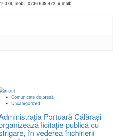
77 378, mobil: 0736 639 472, e-mail:
Comunicate de presă
Uncategorized
Administraţia Portuară Călăraşi
organizează licitație publică cu
strigare, în vederea închirierii