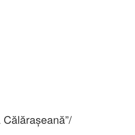
a Călărașeană”/