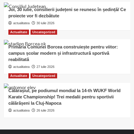
Joi, 30 iulie, consilierii județeni se reunesc în ședință/ Ce
proiecte vor fi dezbătute
actualitatea
30 iulie 2026
Actualitate
Uncategorized
Primăria Comunei Borcea construiește pentru viitor:
campus școlar modern și infrastructură sportivă
reabilitată
actualitatea
27 iulie 2026
Actualitate
Uncategorized
Călărașiul, pe podiumul mondial la 14-th WUKF World
Karate Championship! Trei medalii pentru sportivii
călărășeni la Cluj-Napoca
actualitatea
26 iulie 2026